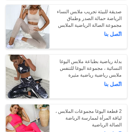
صديقة للبيئة تجريب ملابس النساء
15
الرياضة حمالة الصدر وطماق
مجموعة الصالة الرياضية الملابس
الدعائم اليوغا
مجموعة اليوغا الرياضية
اتّصل بنا
بدلة رياضية بطباعة ملابس اليوغا
النسائية ، مجموعة اليوغا للتنفس
ملابس رياضية رياضية مثيرة
15
للسيدات
اتّصل بنا
الأربطة المطاطية
للياقة البدنية
2 قطعة اليوغا مجموعات الملابس ،
لياقة المرأة لممارسة الرياضة
الصالة الرياضية