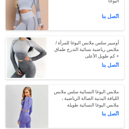
اليوجا
اتّصل بنا
15
ملابس اليوغا للمرأة
أومبير سلس ملابس اليوغا للمرأة /
ملابس رياضية نسائية التدرج طماق
+ كم طويل الأعلى
اتّصل بنا
15
اليوغا حصيرة تحمل
ملابس اليوغا النسائية سلس ملابس
اللياقة البدنية الصالة الرياضية ،
حقيبة
ملابس اليوغا النسائية طويلة
الأكمام
اتّصل بنا