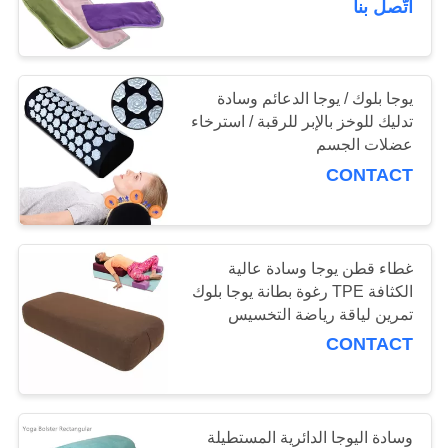
اتّصل بنا
15
حبل القفز السريع
يوجا بلوك / يوجا الدعائم وسادة
تدليك للوخز بالإبر للرقبة / استرخاء
عضلات الجسم
CONTACT
غطاء قطن يوجا وسادة عالية
الكثافة TPE رغوة بطانة يوجا بلوك
تمرين لياقة رياضة التخسيس
CONTACT
وسادة اليوجا الدائرية المستطيلة