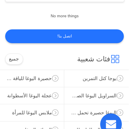
No more things
اتصل بنا!
فئات شعبية
جميع
يوجا كتل التمرين
حصيرة اليوغا للياقة البدنية
السراويل اليوغا الصالة الرياضية
عجلة اليوغا الأسطوانة
اليوغا حصيرة تحمل حقيبة
ملابس اليوغا للمرأة