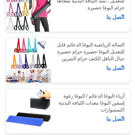
للتعديل ، تمتد اللياقة البدنية مطاطا
حزام اليوغا حصيرة
اتّصل بنا
15
ملابس اليوغا للمرأة
الصالة الرياضية اليوغا الدعائم قابل
للتعديل اليوغا حصيرة حزام حصيرة
حبال الناقل الكتف حزام التمرين
اتّصل بنا
15
اليوغا حصيرة تحمل
أزياء اليوغا الدعائم / اليوغا رغوة
إسفين اليوغا معدات اللياقة البدنية
حقيبة
اكسسوارات
اتّصل بنا