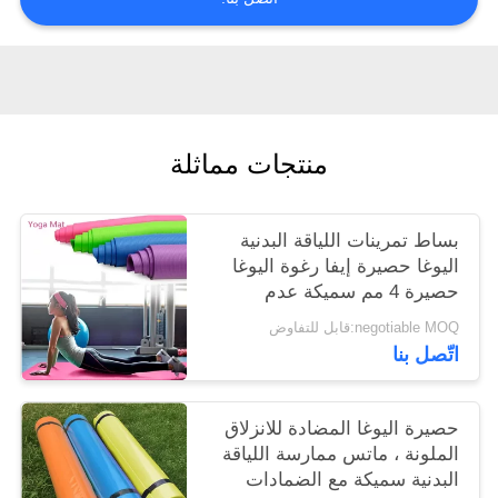
منتجات مماثلة
بساط تمرينات اللياقة البدنية
اليوغا حصيرة إيفا رغوة اليوغا
حصيرة 4 مم سميكة عدم
الانزلاق الحصير ممارسة سميكة
negotiable MOQ:قابل للتفاوض
اتّصل بنا
حصيرة اليوغا المضادة للانزلاق
الملونة ، ماتس ممارسة اللياقة
البدنية سميكة مع الضمادات