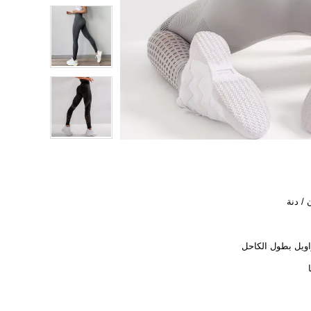
 / دنة
ويل بطول الكاحل