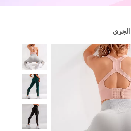
الجري