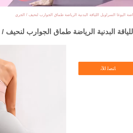
ة اليوغا السراويل اللياقة البدنية الرياضة طماق الجوارب لنحيف / الجري
لياقة البدنية الرياضة طماق الجوارب لنحيف / 
ﺎﺘﺼﻟ ﺍﻶﻧ