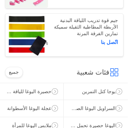
جيم قوة تدريب اللياقة البدنية
الأربطة المطاطية الثقيلة سميكة
تمارين الفرقة المرنة
اتّصل بنا
فئات شعبية
جميع
يوجا كتل التمرين
حصيرة اليوغا للياقة البدنية
السراويل اليوغا الصالة الرياضية
عجلة اليوغا الأسطوانة
اليوغا حصيرة تحمل حقيبة
ملابس اليوغا للمرأة