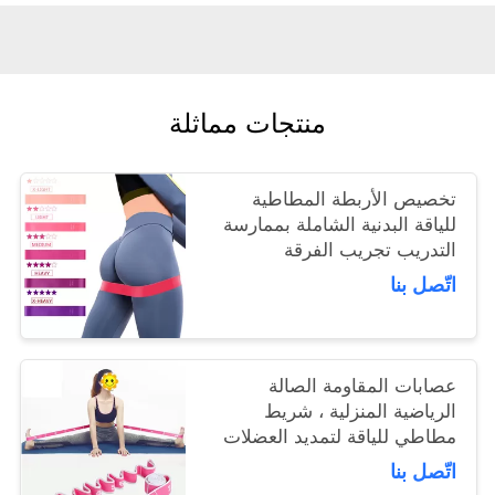
منتجات مماثلة
تخصيص الأربطة المطاطية
للياقة البدنية الشاملة بممارسة
التدريب تجريب الفرقة
اتّصل بنا
عصابات المقاومة الصالة
الرياضية المنزلية ، شريط
مطاطي للياقة لتمديد العضلات
اتّصل بنا