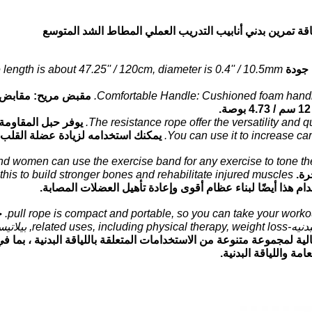
ة TPR.
length is about 47.25'' / 120cm, diameter is 0.4'' / 10.5mm.
Comfortable Handle: Cushioned foam handles
مقبض مريح: مقابض ال
The resistance rope offer the versatility and q
يوفر حبل المقاومة 
You can use it to increase car
يمكنك استخدامه لزيادة عضلة القلب ، 
d women can use the exercise band for any exercise to tone the 
رة.
his to build stronger bones and rehabilitate injured muscles.
ام هذا أيضًا لبناء عظام أقوى وإعادة تأهيل العضلات المصابة.
ح
لية لمجموعة متنوعة من الاستخدامات المتعلقة باللياقة البدنية ، بما ف
مة واللياقة البدنية.