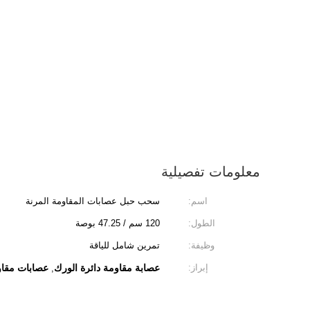
معلومات تفصيلية
اسم:
سحب حبل عصابات المقاومة المرنة
الطول:
120 سم / 47.25 بوصة
وظيفة:
تمرين شامل للياقة
إبراز:
عصابة مقاومة دائرة الورك
عصابات مقاوم
,