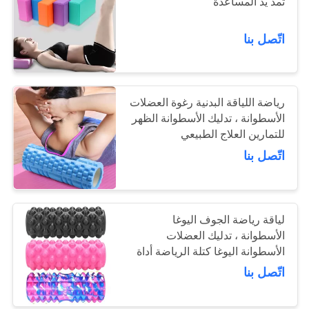
تمد يد المساعدة
اتّصل بنا
15
ملابس اليوغا للمرأة
رياضة اللياقة البدنية رغوة العضلات
الأسطوانة ، تدليك الأسطوانة الظهر
للتمارين العلاج الطبيعي
اتّصل بنا
15
اليوغا حصيرة تحمل
لياقة رياضة الجوف اليوغا
الأسطوانة ، تدليك العضلات
حقيبة
الأسطوانة اليوغا كتلة الرياضة أداة
اتّصل بنا