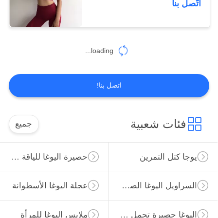
اتّصل بنا
loading...
اتصل بنا!
فئات شعبية
جميع
يوجا كتل التمرين
حصيرة اليوغا للياقة البدنية
السراويل اليوغا الصالة الرياضية
عجلة اليوغا الأسطوانة
اليوغا حصيرة تحمل حقيبة
ملابس اليوغا للمرأة