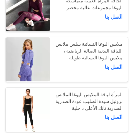
الجافة المرأة العيينة متماسكة
اليوغا مجموعات عالية مخصر
طماق
اتّصل بنا
ملابس اليوغا النسائية سلس ملابس
اللياقة البدنية الصالة الرياضية ،
ملابس اليوغا النسائية طويلة
الأكمام
اتّصل بنا
المرأة لياقة الملابس اليوغا الملابس
بروتيل سيدة الصليب عودة الصدرية
الصدرية تانك الأعلى داخلية
اتّصل بنا