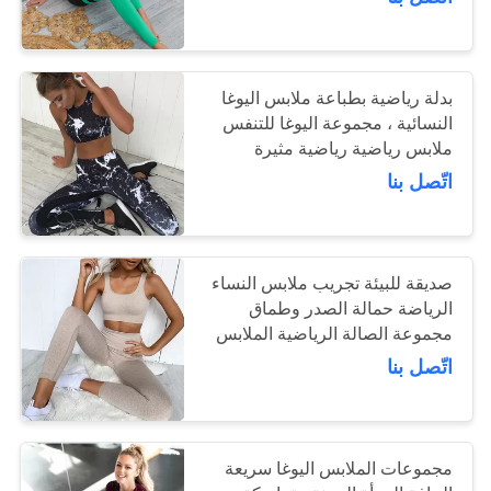
ضبط
الجودة
بدلة رياضية بطباعة ملابس اليوغا
اتصل
النسائية ، مجموعة اليوغا للتنفس
ملابس رياضية رياضية مثيرة
بنا
للسيدات
اتّصل بنا
طلب
اقتباس
صديقة للبيئة تجريب ملابس النساء
الرياضة حمالة الصدر وطماق
خريطة
مجموعة الصالة الرياضية الملابس
مجموعة اليوغا الرياضية
اتّصل بنا
الموقع
PRIVACY
مجموعات الملابس اليوغا سريعة
POLICY