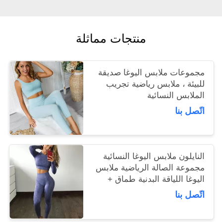
منتجات مماثلة
مجموعات ملابس اليوغا صديقة
للبيئة ، ملابس رياضية تجريب
الملابس النسائية
اتّصل بنا
النايلون ملابس اليوغا النسائية
مجموعة الصالة الرياضية ملابس
اليوغا اللياقة البدنية طماق +
قمصان اقتصاص
اتّصل بنا